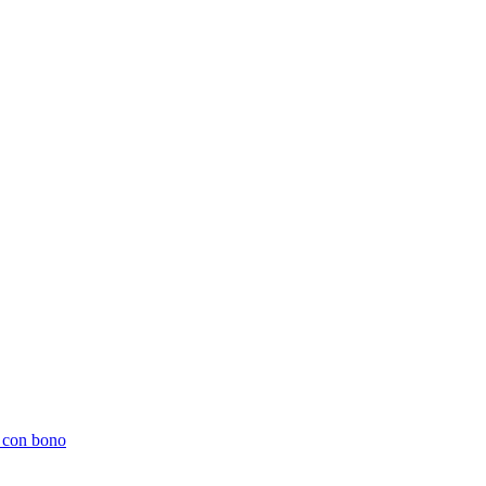
 con bono