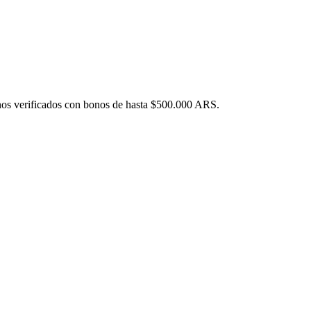
inos verificados con bonos de hasta $500.000 ARS.