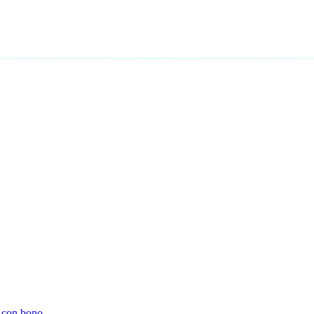
 con bono