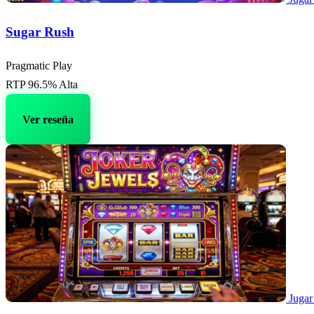
Sugar Rush
Pragmatic Play
RTP 96.5%
Alta
Ver reseña
Jugar