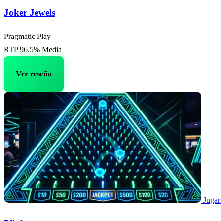
Joker Jewels
Pragmatic Play
RTP 96.5%
Media
Ver reseña
Jugar