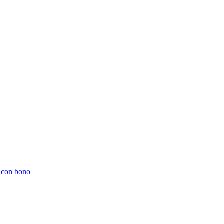
 con bono