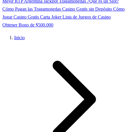
Mejor RTP Argentina
Jackpot Tragamonedas
¿Qué es un Slot?
Cómo Pagan las Tragamonedas
Casino Gratis sin Depósito
Cómo
Jugar Casino Gratis
Carta Joker
Lista de Juegos de Casino
Obtener Bono de $500.000
Inicio