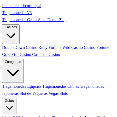
Ir al contenido principal
TragamonedasAR
Tragamonedas Gratis
Slots Demo
Blog
Casinos
DoubleDown Casino
Ruby Fortune
Wild Casino
Casino Fortune
Gold Fish Casino
Cashman Casino
Categorías
Tragamonedas Egipcias
Tragamonedas Chinas
Tragamonedas
Japonesas
Slot de Vaqueros
Vegas Slots
Guías