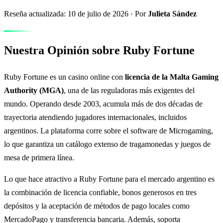
Reseña actualizada:
10 de julio de 2026
· Por
Julieta Sández
Nuestra Opinión sobre Ruby Fortune
Ruby Fortune es un casino online con
licencia de la Malta Gaming
Authority (MGA)
, una de las reguladoras más exigentes del
mundo. Operando desde 2003, acumula más de dos décadas de
trayectoria atendiendo jugadores internacionales, incluidos
argentinos. La plataforma corre sobre el software de Microgaming,
lo que garantiza un catálogo extenso de tragamonedas y juegos de
mesa de primera línea.
Lo que hace atractivo a Ruby Fortune para el mercado argentino es
la combinación de licencia confiable, bonos generosos en tres
depósitos y la aceptación de métodos de pago locales como
MercadoPago y transferencia bancaria. Además, soporta