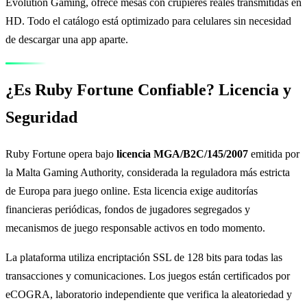
Evolution Gaming, ofrece mesas con crupieres reales transmitidas en
HD. Todo el catálogo está optimizado para celulares sin necesidad
de descargar una app aparte.
¿Es Ruby Fortune Confiable? Licencia y
Seguridad
Ruby Fortune opera bajo
licencia MGA/B2C/145/2007
emitida por
la Malta Gaming Authority, considerada la reguladora más estricta
de Europa para juego online. Esta licencia exige auditorías
financieras periódicas, fondos de jugadores segregados y
mecanismos de juego responsable activos en todo momento.
La plataforma utiliza encriptación SSL de 128 bits para todas las
transacciones y comunicaciones. Los juegos están certificados por
eCOGRA, laboratorio independiente que verifica la aleatoriedad y