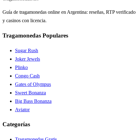
Guía de tragamonedas online en Argentina: reseñas, RTP verificado
y casinos con licencia.
Tragamonedas Populares
Sugar Rush
Joker Jewels
Plinko
Congo Cash
Gates of Olympus
Sweet Bonanza
Big Bass Bonanza
Aviator
Categorías
Tragamonedas Gratis