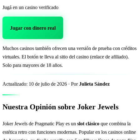
Jugá en un casino verificado
Jugar con dinero real
Muchos casinos también ofrecen una versión de prueba con créditos
virtuales. El botón te lleva al sitio del casino (enlace de afiliado).
Solo para mayores de 18 años.
Actualizado:
10 de julio de 2026
· Por
Julieta Sández
Nuestra Opinión sobre Joker Jewels
Joker Jewels de Pragmatic Play es un
slot clásico
que combina la
estética retro con funciones modernas. Popular en los casinos online