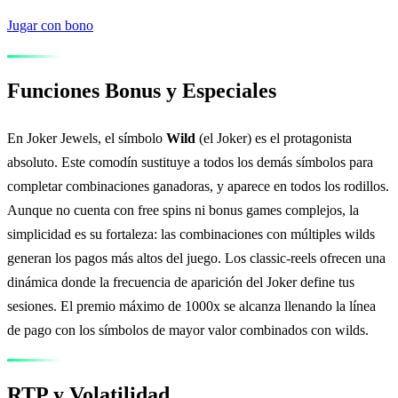
Jugar con bono
Funciones Bonus y Especiales
En Joker Jewels, el símbolo
Wild
(el Joker) es el protagonista
absoluto. Este comodín sustituye a todos los demás símbolos para
completar combinaciones ganadoras, y aparece en todos los rodillos.
Aunque no cuenta con free spins ni bonus games complejos, la
simplicidad es su fortaleza: las combinaciones con múltiples wilds
generan los pagos más altos del juego. Los classic-reels ofrecen una
dinámica donde la frecuencia de aparición del Joker define tus
sesiones. El premio máximo de 1000x se alcanza llenando la línea
de pago con los símbolos de mayor valor combinados con wilds.
RTP y Volatilidad