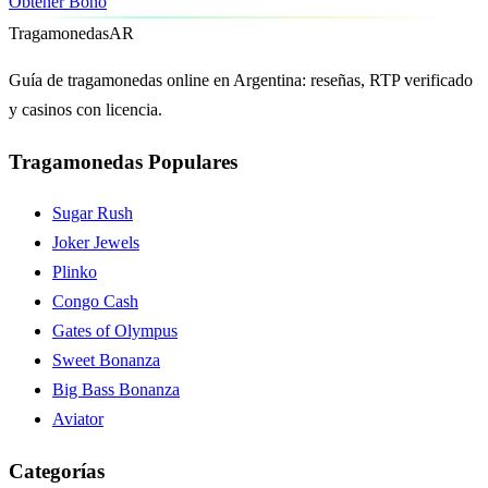
Obtener Bono
Tragamonedas
AR
Guía de tragamonedas online en Argentina: reseñas, RTP verificado
y casinos con licencia.
Tragamonedas Populares
Sugar Rush
Joker Jewels
Plinko
Congo Cash
Gates of Olympus
Sweet Bonanza
Big Bass Bonanza
Aviator
Categorías