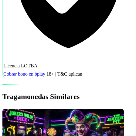
Licencia LOTBA
Cobrar bono en bplay
18+ | T&C aplican
Tragamonedas Similares