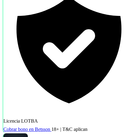
Licencia LOTBA
Cobrar bono en Betsson
18+ | T&C aplican