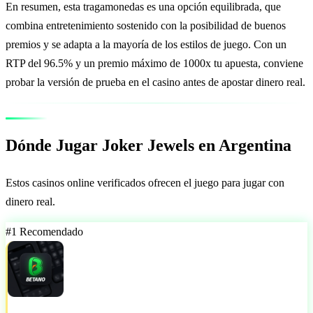
En resumen, esta tragamonedas es una opción equilibrada, que
combina entretenimiento sostenido con la posibilidad de buenos
premios y se adapta a la mayoría de los estilos de juego. Con un
RTP del 96.5% y un premio máximo de 1000x tu apuesta, conviene
probar la versión de prueba en el casino antes de apostar dinero real.
Dónde Jugar Joker Jewels en Argentina
Estos casinos online verificados ofrecen el juego para jugar con
dinero real.
#1 Recomendado